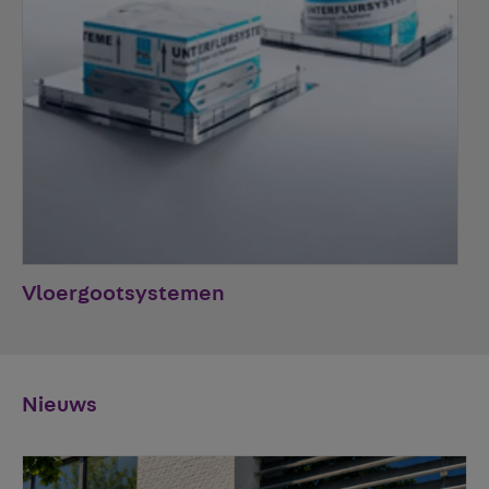
Vloergootsystemen
Nieuws