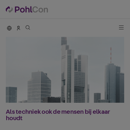
PohlCon international
Contact
Als techniek ook de mensen bij elkaar
houdt