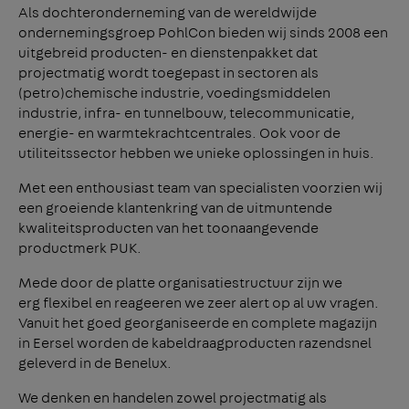
Als dochteronderneming van de wereldwijde
ondernemingsgroep PohlCon bieden wij sinds 2008 een
uitgebreid producten- en dienstenpakket dat
projectmatig wordt toegepast in sectoren als
(petro)chemische industrie, voedingsmiddelen
industrie, infra- en tunnelbouw, telecommunicatie,
energie- en warmtekrachtcentrales. Ook voor de
utiliteitssector hebben we unieke oplossingen in huis.
Met een enthousiast team van specialisten voorzien wij
een groeiende klantenkring van de uitmuntende
kwaliteitsproducten van het toonaangevende
productmerk PUK.
Mede door de platte organisatiestructuur zijn we
erg flexibel en reageeren we zeer alert op al uw vragen.
Vanuit het goed georganiseerde en complete magazijn
in Eersel worden de kabeldraagproducten razendsnel
geleverd in de Benelux.
We denken en handelen zowel projectmatig als