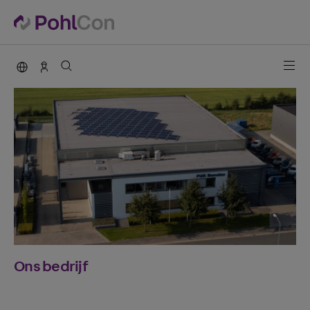
PohlCon international
Contact
Ons bedrijf