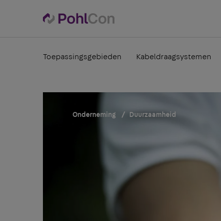
Toepassingsgebieden
Kabeldraagsystemen
Onderneming
Duurzaamheid