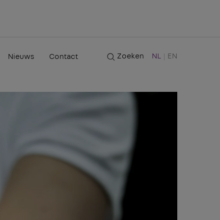
Zoeken
NL
EN
Nieuws
Contact