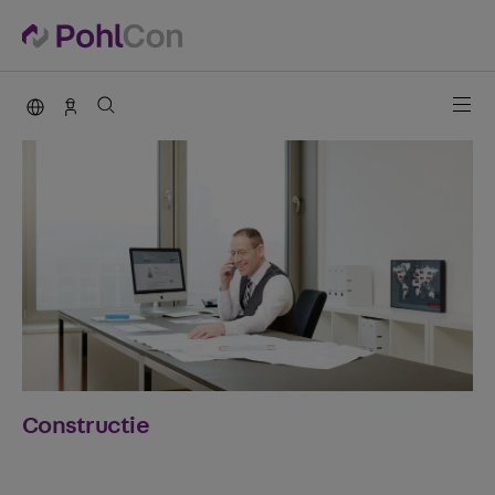
PohlCon international
Contact
Constructie