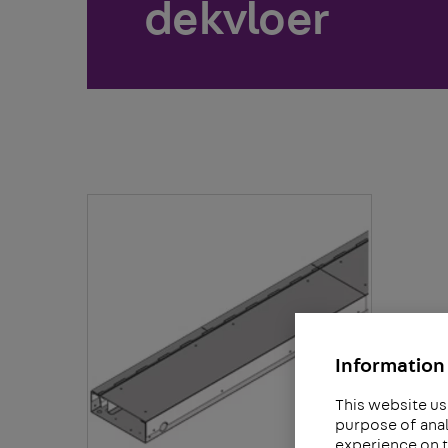
dekvloer
Information 
This website us
purpose of anal
experience on t