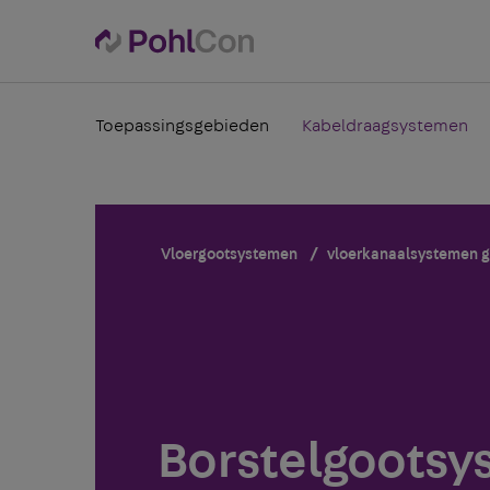
Toepassingsgebieden
Kabeldraagsystemen
Vloergootsystemen
vloerkanaalsystemen ge
Borstelgootsys