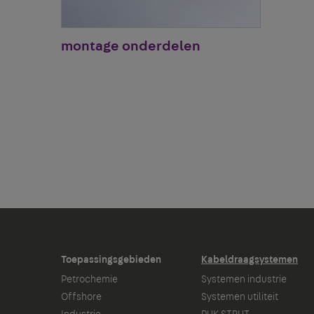
montage onderdelen
Toepassingsgebieden
Kabeldraagsystemen
Petrochemie
Systemen industrie
Offshore
Systemen utiliteit