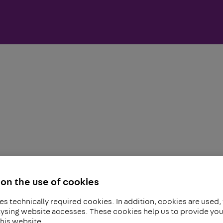
on the use of cookies
es technically required cookies. In addition, cookies are used,
ysing website accesses. These cookies help us to provide you 
his website.