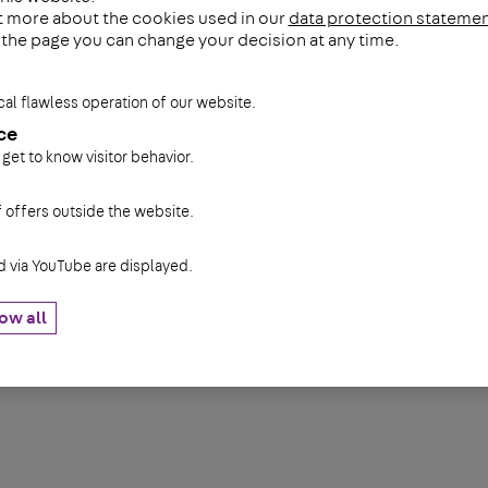
t more about the cookies used in our
data protection stateme
f the page you can change your decision at any time.
cal flawless operation of our website.
ce
 get to know visitor behavior.
f offers outside the website.
via YouTube are displayed.
ow all