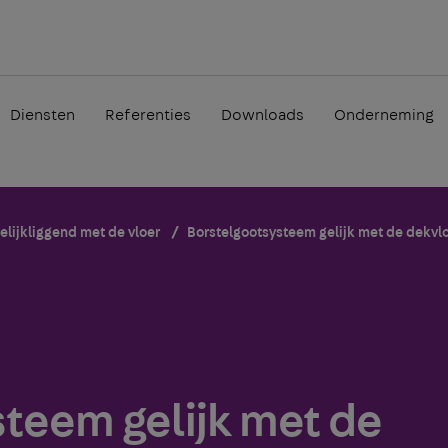
Diensten
Referenties
Downloads
Onderneming
lijkliggend met de vloer
Borstelgootsysteem gelijk met de dekvl
teem gelijk met de