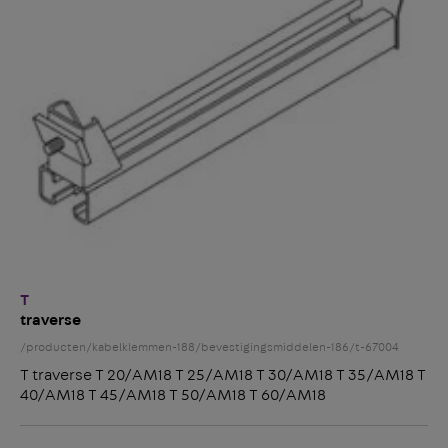
T
traverse
/producten/kabelklemmen-188/bevestigingsmiddelen-186/t-67004
T traverse T 20/AM18 T 25/AM18 T 30/AM18 T 35/AM18 T
40/AM18 T 45/AM18 T 50/AM18 T 60/AM18