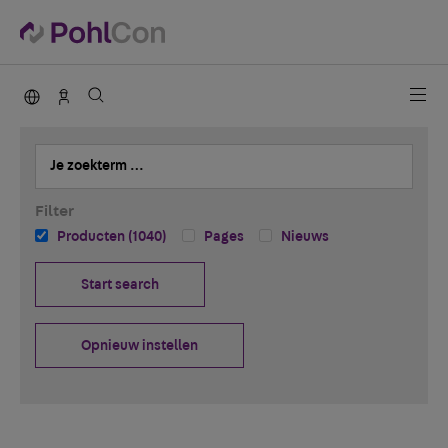
PohlCon international
Contact
Je zoekterm …
Filter
Producten (1040)
Pages
Nieuws
Start search
Opnieuw instellen