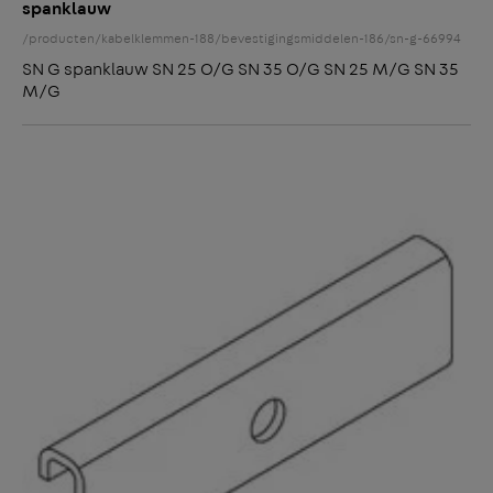
spanklauw
/producten/kabelklemmen-188/bevestigingsmiddelen-186/sn-g-66994
SN G spanklauw SN 25 O/G SN 35 O/G SN 25 M/G SN 35
M/G