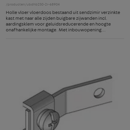
/producten/ubdhb250-2r-68904
Holle vloer vloerdoos bestaand uit sendzimir verzinkte
kast met naar alle zijden buigbare zijwanden incl.
aardingsklem voor geluidsreducerende en hoogte
onafhankelijke montage. Met inbouwopening…