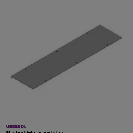
UBEBBDL
Blinde afdekking met strip