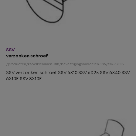
SSV
verzonken schroef
/producten/kabelklemmen-188/bevestigingsmiddelen-186/ssv-67013
SSV verzonken schroef SSV 6X10 SSV 6X25 SSV 6X40 SSV
6X10E SSV 8X10E