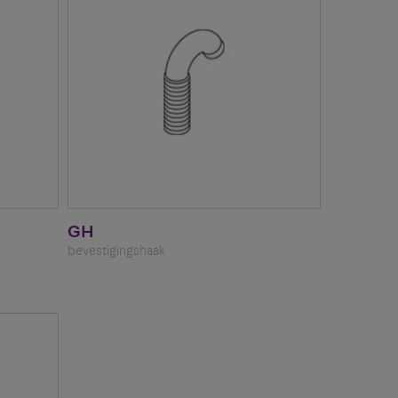
GH
bevestigingshaak