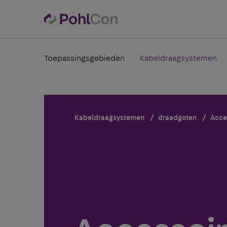
Toepassingsgebieden
Kabeldraagsystemen
Kabeldraagsystemen
draadgoten
Acce