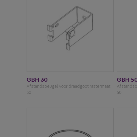
GBH 30
GBH 5
Afstandsbeugel voor draadgoot rastermaat
Afstandsb
30
50